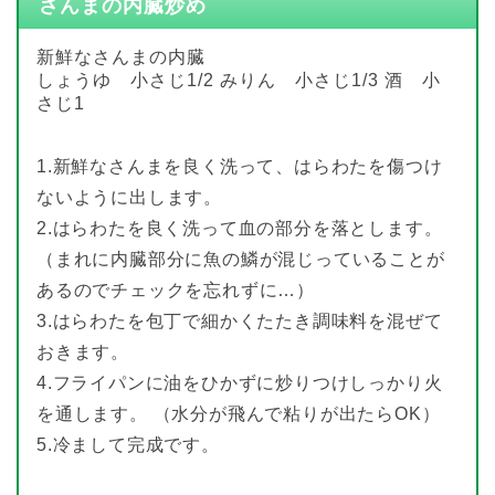
さんまの内臓炒め
新鮮なさんまの内臓
しょうゆ 小さじ1/2 みりん 小さじ1/3 酒 小
さじ1
1.新鮮なさんまを良く洗って、はらわたを傷つけ
ないように出します。
2.はらわたを良く洗って血の部分を落とします。
（まれに内臓部分に魚の鱗が混じっていることが
あるのでチェックを忘れずに…）
3.はらわたを包丁で細かくたたき調味料を混ぜて
おきます。
4.フライパンに油をひかずに炒りつけしっかり火
を通します。 （水分が飛んで粘りが出たらOK）
5.冷まして完成です。