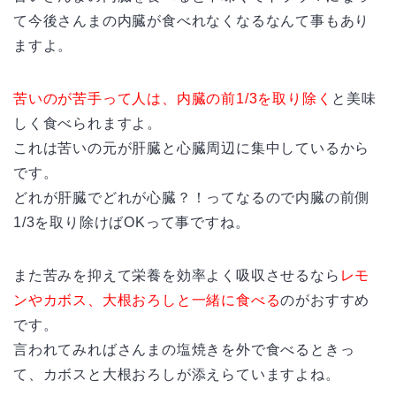
て今後さんまの内臓が食べれなくなるなんて事もあり
ますよ。
苦いのが苦手って人は、内臓の前1/3を取り除く
と美味
しく食べられますよ。
これは苦いの元が肝臓と心臓周辺に集中しているから
です。
どれが肝臓でどれが心臓？！ってなるので内臓の前側
1/3を取り除けばOKって事ですね。
また苦みを抑えて栄養を効率よく吸収させるなら
レモ
ンやカボス、大根おろしと一緒に食べる
のがおすすめ
です。
言われてみればさんまの塩焼きを外で食べるときっ
て、カボスと大根おろしが添えらていますよね。