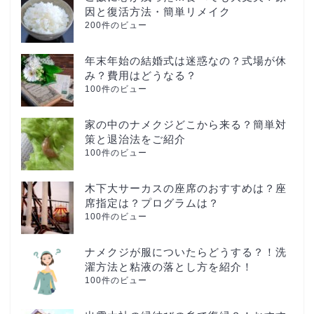
因と復活方法・簡単リメイク
200件のビュー
年末年始の結婚式は迷惑なの？式場が休
み？費用はどうなる？
100件のビュー
家の中のナメクジどこから来る？簡単対
策と退治法をご紹介
100件のビュー
木下大サーカスの座席のおすすめは？座
席指定は？プログラムは？
100件のビュー
ナメクジが服についたらどうする？！洗
濯方法と粘液の落とし方を紹介！
100件のビュー