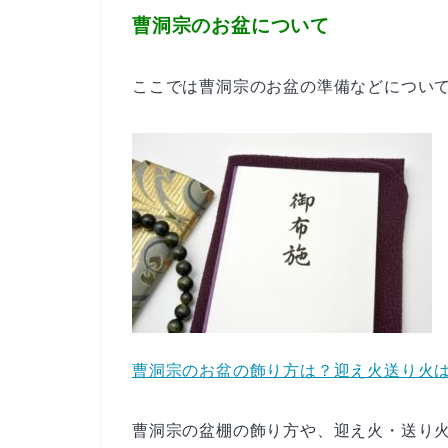
曹洞宗のお盆について
ここでは曹洞宗のお盆の準備などについ
曹洞宗のお盆の飾り方は？迎え火送り火
曹洞宗の盆棚の飾り方や、迎え火・送り