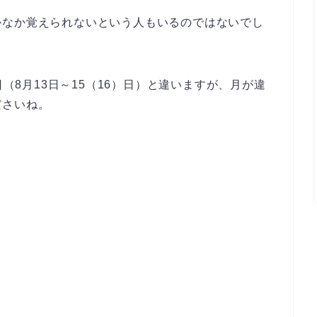
かなか覚えられないという人もいるのではないでし
日（8月13日～15（16）日）と違いますが、月が違
ださいね。