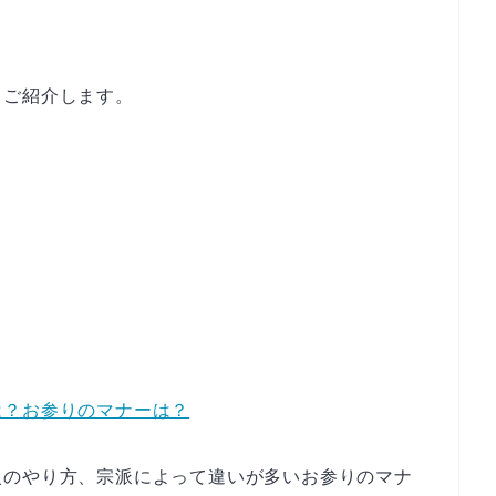
てご紹介します。
は？お参りのマナーは？
火のやり方、宗派によって違いが多いお参りのマナ