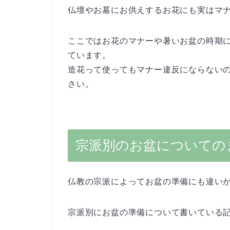
仏壇やお墓にお供えするお花にも実はマ
ここではお花のマナーや暑いお盆の時期
ています。
造花って使ってもマナー違反にならない
さい。
宗派別のお盆についての
仏教の宗派によってお盆の準備にも違い
宗派別にお盆の準備について書いている