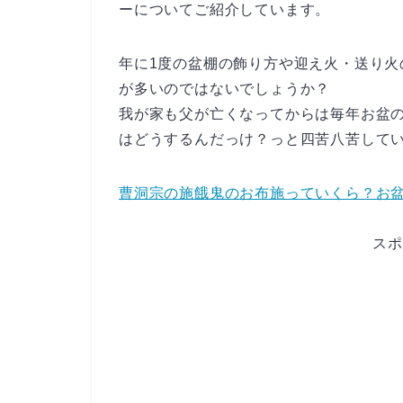
ーについてご紹介しています。
年に1度の盆棚の飾り方や迎え火・送り
が多いのではないでしょうか？
我が家も父が亡くなってからは毎年お盆
はどうするんだっけ？っと四苦八苦しています
曹洞宗の施餓鬼のお布施っていくら？お
スポ