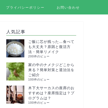
プライバシーポリシー
お問い合わせ
人気記事
ご飯に芯が残った…食べて
も大丈夫？原因と復活方
法・簡単リメイク
200件のビュー
家の中のナメクジどこから
来る？簡単対策と退治法を
ご紹介
100件のビュー
木下大サーカスの座席のお
すすめは？座席指定は？プ
ログラムは？
100件のビュー