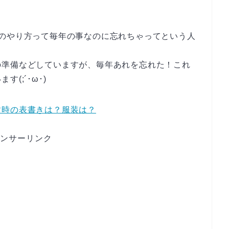
火のやり方って毎年の事なのに忘れちゃってという人
の準備などしていますが、毎年あれを忘れた！これ
(;´･ω･)
盆時の表書きは？服装は？
ンサーリンク