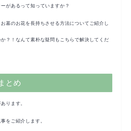
ナーがあるって知っていますか？
にお墓のお花を長持ちさせる方法についてご紹介し
のか？！なんて素朴な疑問もこちらで解決してくだ
まとめ
があります。
記事をご紹介します。