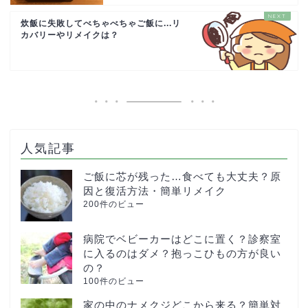
炊飯に失敗してべちゃべちゃご飯に...リ
カバリーやリメイクは？
人気記事
ご飯に芯が残った…食べても大丈夫？原
因と復活方法・簡単リメイク
200件のビュー
病院でベビーカーはどこに置く？診察室
に入るのはダメ？抱っこひもの方が良い
の？
100件のビュー
家の中のナメクジどこから来る？簡単対