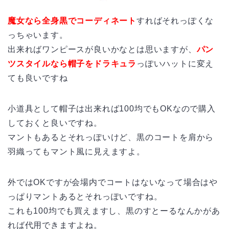
魔女なら全身黒でコーディネート
すればそれっぽくな
っちゃいます。
出来ればワンピースが良いかなとは思いますが、
パン
ツスタイルなら帽子をドラキュラ
っぽいハットに変え
ても良いですね
小道具として帽子は出来れば100均でもOKなので購入
しておくと良いですね。
マントもあるとそれっぽいけど、黒のコートを肩から
羽織ってもマント風に見えますよ。
外ではOKですが会場内でコートはないなって場合はや
っぱりマントあるとそれっぽいですね。
これも100均でも買えますし、黒のすとーるなんかがあ
れば代用できますよね。