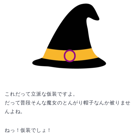
これだって立派な仮装ですよ。
だって普段そんな魔女のとんがり帽子なんか被りませ
んよね。
ねっ！仮装でしょ！