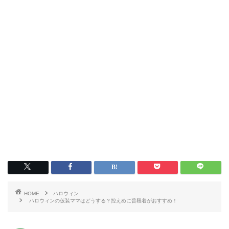
HOME
ハロウィン
ハロウィンの仮装ママはどうする？控えめに普段着がおすすめ！