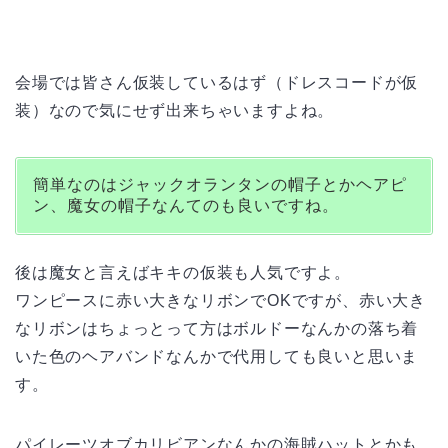
会場では皆さん仮装しているはず（ドレスコードが仮
装）なので気にせず出来ちゃいますよね。
簡単なのはジャックオランタンの帽子とかヘアピ
ン、魔女の帽子なんてのも良いですね。
後は魔女と言えばキキの仮装も人気ですよ。
ワンピースに赤い大きなリボンでOKですが、赤い大き
なリボンはちょっとって方はボルドーなんかの落ち着
いた色のヘアバンドなんかで代用しても良いと思いま
す。
パイレーツオブカリビアンなんかの海賊ハットとかも