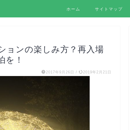
ホーム
サイトマップ
ションの楽しみ方？再入場
泊を！
2017年9月26日
/
2019年2月21日