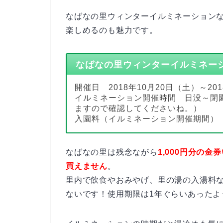
なばなの里ウィンターイルミネーション
楽しめるのも魅力です。
なばなの里ウィンターイルミネー
開催日 2018年10月20日（土）～20
イルミネーション開催時間 日没～閉
ますので確認してくださいね。）
入園料（イルミネーション開催期間） 2
なばなの里は残念ながら
1,000円分の金
買えません
。
里内で飲食やおみやげ、里の湯の入湯料
ないです！使用期限は1年ぐらいあったような