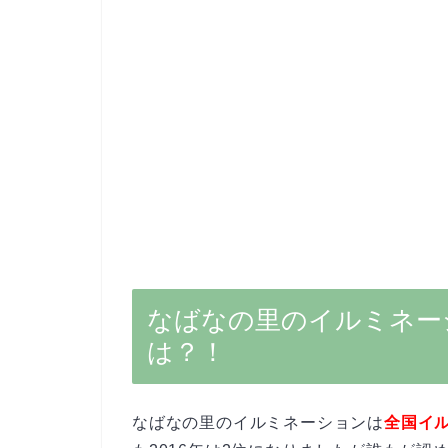
なばなの里のイルミネー
は？！
なばなの里のイルミネーションは
全国イ