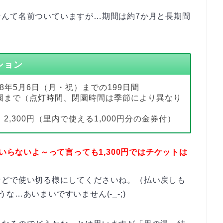
なんて名前ついていますが…期間は約7か月と長期間
ション
18年5月6日（月・祝）までの199日間
園まで（点灯時間、閉園時間は季節により異なり
,300円（里内で使える1,000円分の金券付）
券いらないよ～って言っても1,300円ではチケットは
などで使い切る様にしてくださいね。（払い戻しも
…あいまいですいません(-_-;)