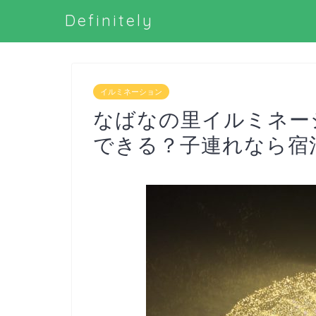
Definitely
イルミネーション
なばなの里イルミネー
できる？子連れなら宿