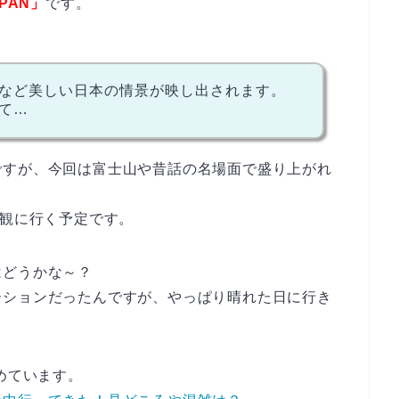
PAN」
です。
など美しい日本の情景が映し出されます。
て…
ですが、今回は富士山や昔話の名場面で盛り上がれ
に観に行く予定です。
はどうかな～？
ーションだったんですが、やっぱり晴れた日に行き
めています。