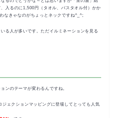
になるのでどうかな～とは思いますが「里の湯」結
、入るのに1,500円（タオル、バスタオル付）かか
わなきゃなのがちょっとネックですね^_^;
ている人が多いです。ただイルミネーションを見る
ションのテーマが変わるんですね。
プロジェクションマッピングに登場してとっても人気