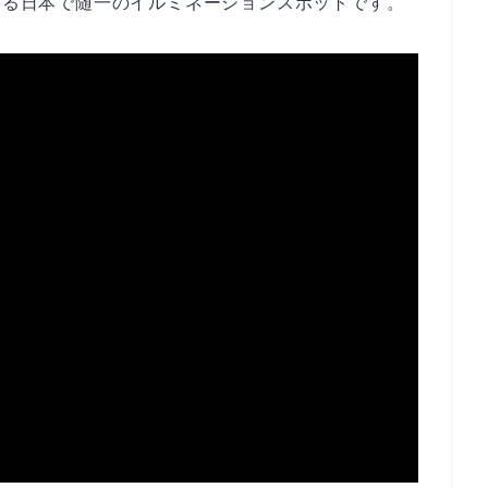
認める日本で随一のイルミネーションスポットです。