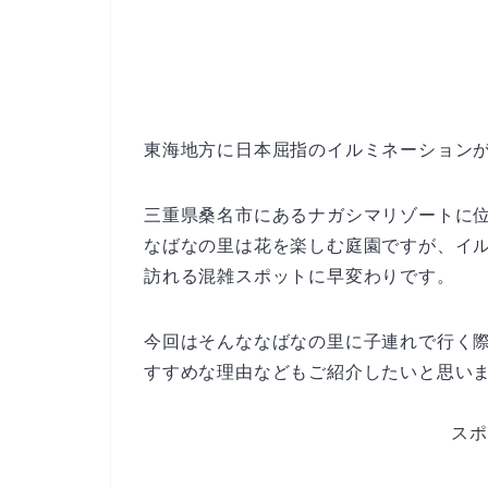
東海地方に日本屈指のイルミネーション
三重県桑名市にあるナガシマリゾートに
なばなの里は花を楽しむ庭園ですが、イ
訪れる混雑スポットに早変わりです。
今回はそんななばなの里に子連れで行く
すすめな理由などもご紹介したいと思い
スポ