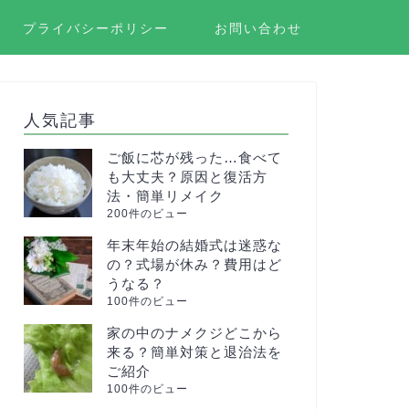
プライバシーポリシー
お問い合わせ
人気記事
ご飯に芯が残った…食べて
も大丈夫？原因と復活方
法・簡単リメイク
200件のビュー
年末年始の結婚式は迷惑な
の？式場が休み？費用はど
うなる？
100件のビュー
家の中のナメクジどこから
来る？簡単対策と退治法を
ご紹介
100件のビュー