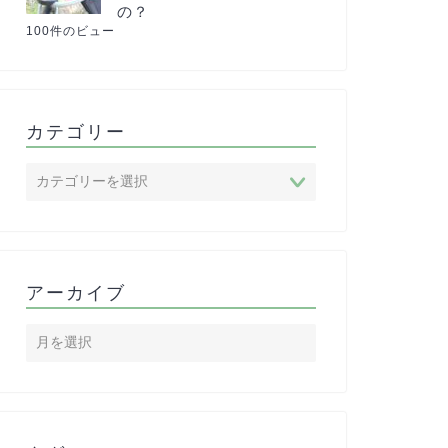
の？
100件のビュー
カテゴリー
アーカイブ