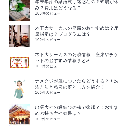
年末年始の結婚式は迷惑なの？式場が休
み？費用はどうなる？
100件のビュー
木下大サーカスの座席のおすすめは？座
席指定は？プログラムは？
100件のビュー
木下大サーカスの公演情報！座席やチケ
ットのおすすめ情報まとめ
100件のビュー
ナメクジが服についたらどうする？！洗
濯方法と粘液の落とし方を紹介！
100件のビュー
出雲大社の縁結びの糸で復縁？！おすす
めの持ち方や効果は？
100件のビュー