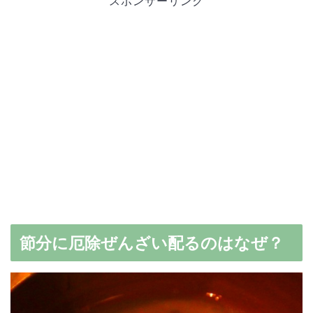
スポンサーリンク
節分に厄除ぜんざい配るのはなぜ？