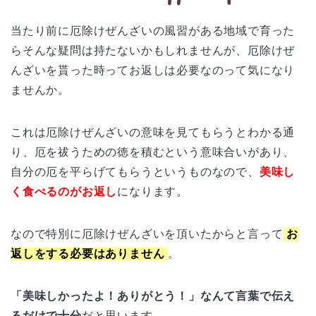
当たり前に厄除けぜんざいの風習がある地域で育った
らそんな疑問は持たないかもしれませんが、厄除けぜ
んざいを貰った時ってお返しは必要なのって気になり
ませんか。
これは厄除けぜんざいの意味を見てもらうとわかる通
り、厄を祓うための徳を積むという意味合いがあり、
自分の厄を平らげてもらうというものなので、
美味し
く食べるのがお返し
になります。
なので特別に厄除けぜんざいを頂いたからと言って
お
返しをする必要はありません
。
「美味しかったよ！ありがとう！」なんて言葉で伝え
るだけで十分
だと思います。