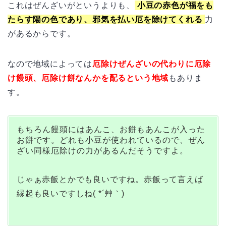
これはぜんざいがというよりも、
小豆の赤色が福をも
たらす陽の色であり、邪気を払い厄を除けてくれる
力
があるからです。
なので地域によっては
厄除けぜんざいの代わりに厄除
け饅頭、厄除け餅なんかを配るという地域
もありま
す。
もちろん饅頭にはあんこ、お餅もあんこが入った
お餅です。どれも小豆が使われているので、ぜん
ざい同様厄除けの力があるんだそうですよ。
じゃぁ赤飯とかでも良いですね。赤飯って言えば
縁起も良いですしね( *´艸｀)