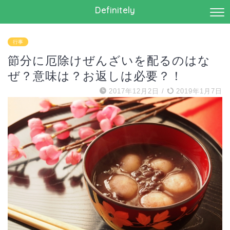
Definitely
行事
節分に厄除けぜんざいを配るのはな
ぜ？意味は？お返しは必要？！
2017年12月2日
/
2019年1月7日