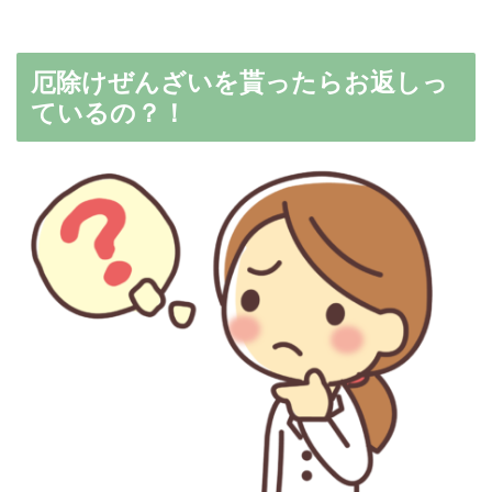
厄除けぜんざいを貰ったらお返しっ
ているの？！