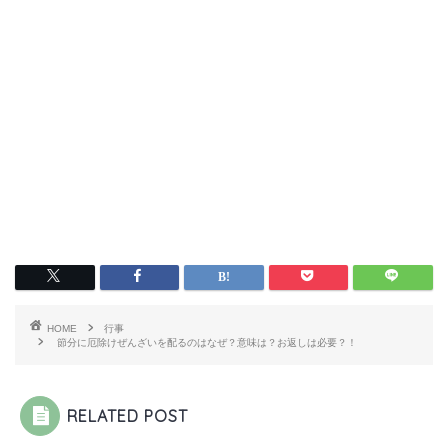
HOME
行事
節分に厄除けぜんざいを配るのはなぜ？意味は？お返しは必要？！
RELATED POST