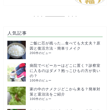
人気記事
ご飯に芯が残った…食べても大丈夫？原
因と復活方法・簡単リメイク
200件のビュー
病院でベビーカーはどこに置く？診察室
に入るのはダメ？抱っこひもの方が良い
の？
100件のビュー
家の中のナメクジどこから来る？簡単対
策と退治法をご紹介
100件のビュー