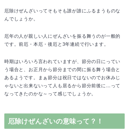
厄除けぜんざいってそもそも誰が誰にふるまうものな
んでしょうか。
厄年の人が親しい人にぜんざいを振る舞うのが一般的
です。前厄・本厄・後厄と3年連続で行います。
時期はいろいろ言われていますが、節分の日にってい
う場合と、お正月から節分までの間に振る舞う場合と
あるようです。まぁ節分は祝日ではないのでお休みじ
ゃないと出来ないって人も居るから節分前後に…って
なってきたのかな～って感じでしょうか。
厄除けぜんざいの意味って？！