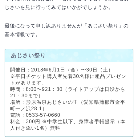
じさいを見に行ってみてはいかがでしょうか。
最後になって申し訳ありませんが「あじさい祭り」の
基本情報です。
あじさい祭り
開催日：2018年6月1日（金）〜30日（土）
※平日チケット購入者先着30名様に粗品プレゼン
トがあります。
時間：8:00〜921：30（ライトアップは日没から
21：30まで）
場所：形原温泉あじさいの里（愛知県蒲郡市金平
町一ノ沢28-1）
電話：0533-57-0660
料金：300円 ※中学生以下、身障者手帳提示（本
人付き添い1名）無料