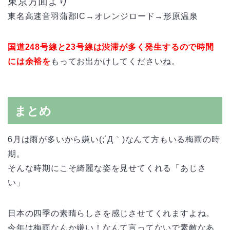
東京方面より
東名高速音羽蒲郡IC→オレンジロード→形原温泉
国道248号線と23号線は渋滞が多く発生するので時間
には余裕を
もってお出かけしてくださいね。
まとめ
6月は雨が多いから嫌い(;´Д｀)なんて方もいる梅雨の時
期。
そんな時期にこそ綺麗な姿を見せてくれる「あじさ
い」
日本の四季の素晴らしさを感じさせてくれますよね。
今年は梅雨なんか嫌い！なんて言ってないで素敵なあ