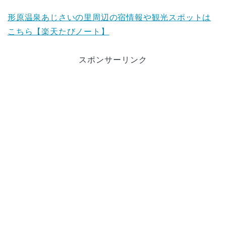
形原温泉あじさいの里周辺の宿情報や観光スポットは
こちら【楽天たびノート】
スポンサーリンク