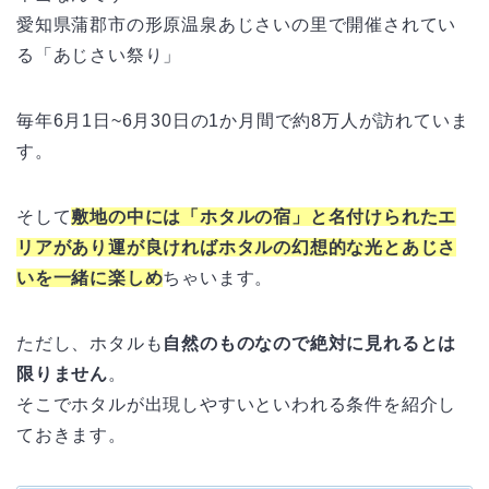
愛知県蒲郡市の形原温泉あじさいの里で開催されてい
る「あじさい祭り」
毎年6月1日~6月30日の1か月間で約8万人が訪れていま
す。
そして
敷地の中には「ホタルの宿」と名付けられたエ
リアがあり運が良ければホタルの幻想的な光とあじさ
いを一緒に楽しめ
ちゃいます。
ただし、ホタルも
自然のものなので絶対に見れるとは
限りません
。
そこでホタルが出現しやすいといわれる条件を紹介し
ておきます。