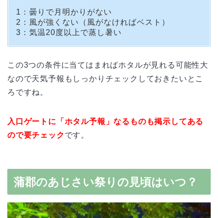
1：曇りで月明かりがない
2：風が強くない（風がなければベスト）
3：気温20度以上で蒸し暑い
この3つの条件に当てはまればホタルが見れる可能性大
なので天気予報もしっかりチェックしておきたいとこ
ろですね。
入口ゲートに「ホタル予報」なるものも掲示してある
ので要チェック
です。
蒲郡のあじさい祭りの見頃はいつ？