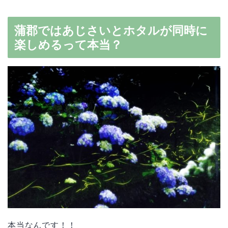
蒲郡ではあじさいとホタルが同時に
楽しめるって本当？
本当なんです！！