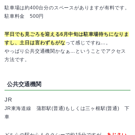
駐車場は約400台分のスペースがありますが有料です。
駐車料金 500円
平日でも見ごろを迎える6月中旬は駐車場待ちになりま
すし、土日は言わずもがな
って感じですね…。
やっぱり公共交通機関かなぁ…ということでアクセス
方法です。
公共交通機関
JR
JR東海道線 蒲郡駅(普通)もしくは三ヶ根駅(普通) 下
車
どちらの駅からもタクシーで約15分ですが、
あじさい