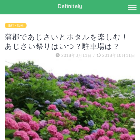
Definitely
旅行・観光
蒲郡であじさいとホタルを楽しむ！
あじさい祭りはいつ？駐車場は？
2018年3月11日
/
2018年10月11日