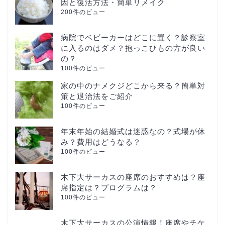
因と復活方法・簡単リメイク
200件のビュー
病院でベビーカーはどこに置く？診察室
に入るのはダメ？抱っこひもの方が良い
の？
100件のビュー
家の中のナメクジどこから来る？簡単対
策と退治法をご紹介
100件のビュー
年末年始の結婚式は迷惑なの？式場が休
み？費用はどうなる？
100件のビュー
木下大サーカスの座席のおすすめは？座
席指定は？プログラムは？
100件のビュー
木下大サーカスの公演情報！座席やチケ