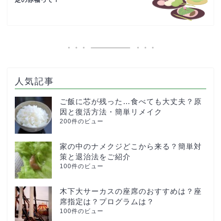
定の赤福って？
人気記事
ご飯に芯が残った…食べても大丈夫？原
因と復活方法・簡単リメイク
200件のビュー
家の中のナメクジどこから来る？簡単対
策と退治法をご紹介
100件のビュー
木下大サーカスの座席のおすすめは？座
席指定は？プログラムは？
100件のビュー