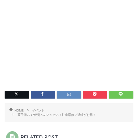
HOME
イベント
菓子博2017伊勢へのアクセス！駐車場は？近鉄がお得？
RELATED POST