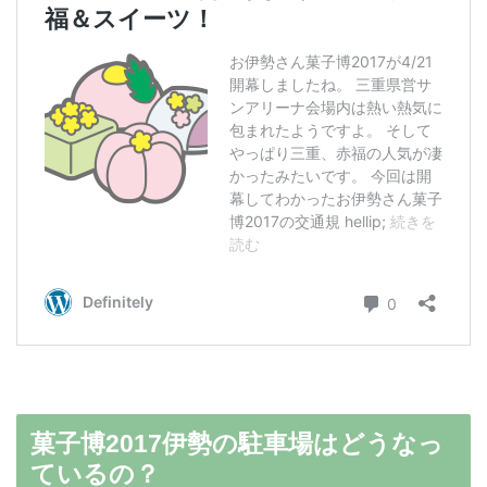
菓子博2017伊勢の駐車場はどうなっ
ているの？