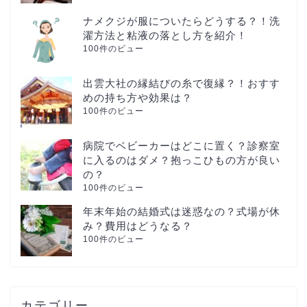
ナメクジが服についたらどうする？！洗
濯方法と粘液の落とし方を紹介！
100件のビュー
出雲大社の縁結びの糸で復縁？！おすす
めの持ち方や効果は？
100件のビュー
病院でベビーカーはどこに置く？診察室
に入るのはダメ？抱っこひもの方が良い
の？
100件のビュー
年末年始の結婚式は迷惑なの？式場が休
み？費用はどうなる？
100件のビュー
カテゴリー