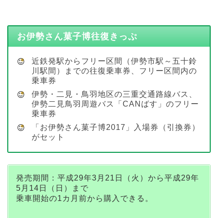
お伊勢さん菓子博往復きっぷ
近鉄発駅からフリー区間（伊勢市駅～五十鈴
川駅間）までの往復乗車券、フリー区間内の
乗車券
伊勢・二見・鳥羽地区の三重交通路線バス、
伊勢二見鳥羽周遊バス「CANばす」のフリー
乗車券
「お伊勢さん菓子博2017」入場券（引換券）
がセット
発売期間：平成29年3月21日（火）から平成29年
5月14日（日）まで
乗車開始の1カ月前から購入できる。