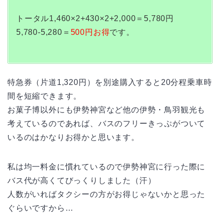
トータル1,460×2+430×2+2,000＝5,780円
5,780-5,280＝
500円お得
です。
特急券（片道1,320円）を別途購入すると20分程乗車時
間を短縮できます。
お菓子博以外にも伊勢神宮など他の伊勢・鳥羽観光も
考えているのであれば、バスのフリーきっぷがついて
いるのはかなりお得かと思います。
私は均一料金に慣れているので伊勢神宮に行った際に
バス代が高くてびっくりしました（汗）
人数がいればタクシーの方がお得じゃないかと思った
ぐらいですから…