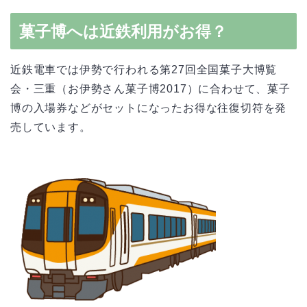
菓子博へは近鉄利用がお得？
近鉄電車では伊勢で行われる第27回全国菓子大博覧
会・三重（お伊勢さん菓子博2017）に合わせて、菓子
博の入場券などがセットになったお得な往復切符を発
売しています。