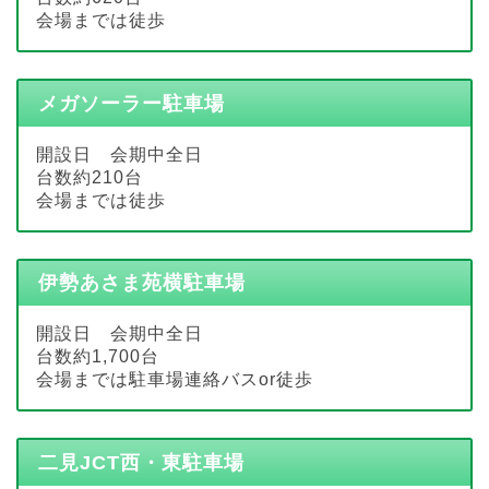
会場までは徒歩
メガソーラー駐車場
開設日 会期中全日
台数約210台
会場までは徒歩
伊勢あさま苑横駐車場
開設日 会期中全日
台数約1,700台
会場までは駐車場連絡バスor徒歩
二見JCT西・東駐車場