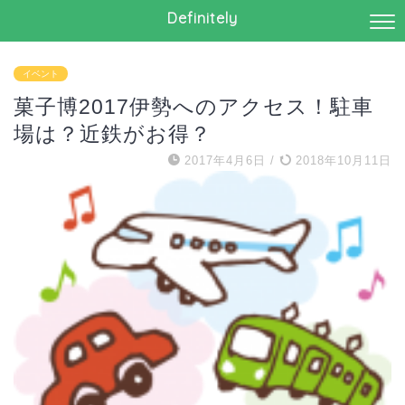
Definitely
イベント
菓子博2017伊勢へのアクセス！駐車
場は？近鉄がお得？
2017年4月6日
/
2018年10月11日