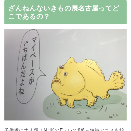
ざんねんないきもの展名古屋ってど
こであるの？
子供達に大人気！NHKのEテレで8/6～短編アニメも始