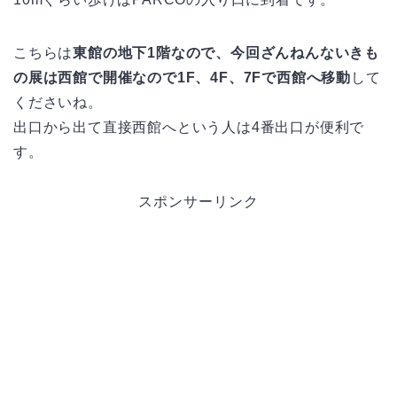
こちらは
東館の地下1階なので、今回ざんねんないきも
の展は西館で開催なので1F、4F、7Fで西館へ移動
して
くださいね。
出口から出て直接西館へという人は4番出口が便利で
す。
スポンサーリンク