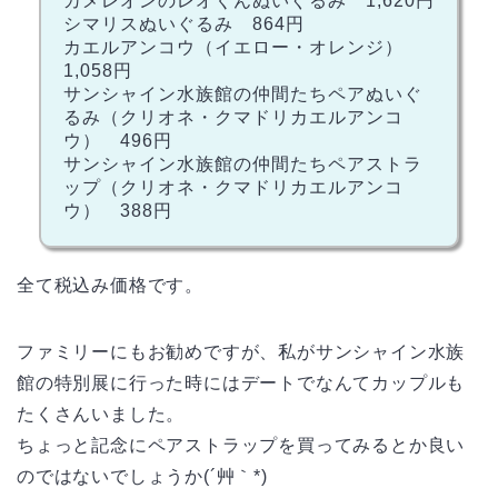
カメレオンのレオくんぬいぐるみ 1,620円
シマリスぬいぐるみ 864円
カエルアンコウ（イエロー・オレンジ）
1,058円
サンシャイン水族館の仲間たちペアぬいぐ
るみ（クリオネ・クマドリカエルアンコ
ウ） 496円
サンシャイン水族館の仲間たちペアストラ
ップ（クリオネ・クマドリカエルアンコ
ウ） 388円
全て税込み価格です。
ファミリーにもお勧めですが、私がサンシャイン水族
館の特別展に行った時にはデートでなんてカップルも
たくさんいました。
ちょっと記念にペアストラップを買ってみるとか良い
のではないでしょうか(´艸｀*)