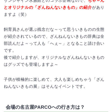
サンシャイン水族館とのコラボ企画なので、
ちゃ～ん
とオリジナルの「ざんねんないきもの」の紹介
があり
ますよ（笑）
飼育員さんが選ぶ残念だな～って思ういきものの生態
が紹介されているので、ざんねんないきもの辞典は全
部読んだよ～って人も「へぇ～」となること請け合い
です。
後で紹介しますが、オリジナルなざんねんないきもの
はグッズでも登場しますよ～
子供が積極的に楽しめて、大人も楽しめちゃう「ざん
ねんないきもの展」はそんなイベントです。
会場の名古屋PARCOへの行き方は？