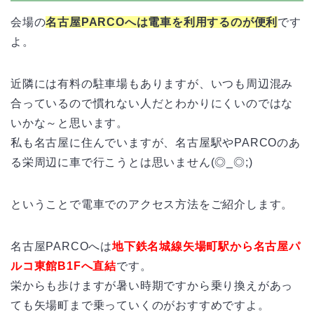
会場の
名古屋PARCOへは電車を利用するのが便利
です
よ。
近隣には有料の駐車場もありますが、いつも周辺混み
合っているので慣れない人だとわかりにくいのではな
いかな～と思います。
私も名古屋に住んでいますが、名古屋駅やPARCOのあ
る栄周辺に車で行こうとは思いません(◎_◎;)
ということで電車でのアクセス方法をご紹介します。
名古屋PARCOへは
地下鉄名城線矢場町駅から名古屋パ
ルコ東館B1Fへ直結
です。
栄からも歩けますが暑い時期ですから乗り換えがあっ
ても矢場町まで乗っていくのがおすすめですよ。