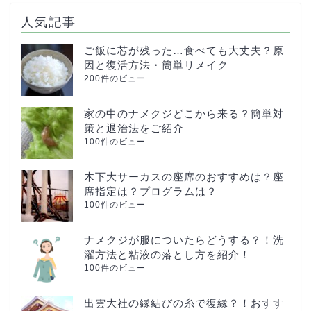
人気記事
ご飯に芯が残った…食べても大丈夫？原
因と復活方法・簡単リメイク
200件のビュー
家の中のナメクジどこから来る？簡単対
策と退治法をご紹介
100件のビュー
木下大サーカスの座席のおすすめは？座
席指定は？プログラムは？
100件のビュー
ナメクジが服についたらどうする？！洗
濯方法と粘液の落とし方を紹介！
100件のビュー
出雲大社の縁結びの糸で復縁？！おすす