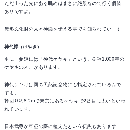
ただ上った先にある眺めはまさに絶景なので行く価値
ありですよ。
無形文化財の太々神楽を伝える事でも知られています
神代欅（けやき）
更に、参道には「神代ケヤキ」という、樹齢1,000年の
ケヤキの木。があります。
神代ケヤキは国の天然記念物にも指定されているんで
すよ。
幹回り約8.2mで東京にあるケヤキで2番目に太いといわ
れています。
日本武尊が東征の際に植えたという伝説もあります