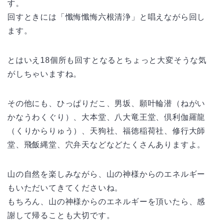
す。
回すときには「懺悔懺悔六根清浄」と唱えながら回し
ます。
とはいえ18個所も回すとなるとちょっと大変そうな気
がしちゃいますね。
その他にも、ひっぱりだこ、男坂、願叶輪潜（ねがい
かなうわくぐり）、大本堂、八大竜王堂、倶利伽羅龍
（くりからりゅう）、天狗社、福徳稲荷社、修行大師
堂、飛飯縄堂、穴弁天などなどたくさんありますよ。
山の自然を楽しみながら、山の神様からのエネルギー
もいただいてきてくださいね。
もちろん、山の神様からのエネルギーを頂いたら、感
謝して帰ることも大切です。