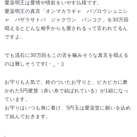
愛染明王は愛情や情欲をいやす仏様です。
愛染明王の真言「オンマカラギャ バゾロウシュニシ
ャ バザラサトバ ジャクウン バンコク」を30万回
唱えるとどんな相手からも愛されるって言われてるん
ですよ。
でも流石に30万回もこの舌を噛みそうな真言を唱える
のは難しそうです(・_・;)
お守りも人気で、鈴のついたお守りと、ピカピカに磨
かれた5円硬貨（赤い糸で結ばれている）が1組になっ
ています。
お守りはいつも身に着け、5円玉は愛染堂に願いを込め
て結んでおきます。