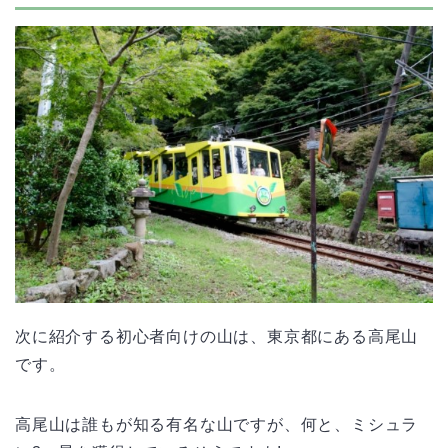
次に紹介する初心者向けの山は、東京都にある高尾山
です。
高尾山は誰もが知る有名な山ですが、何と、ミシュラ