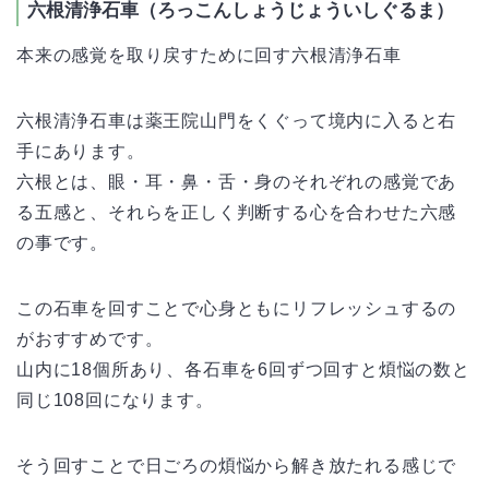
六根清浄石車（ろっこんしょうじょういしぐるま）
本来の感覚を取り戻すために回す六根清浄石車
六根清浄石車は薬王院山門をくぐって境内に入ると右
手にあります。
六根とは、眼・耳・鼻・舌・身のそれぞれの感覚であ
る五感と、それらを正しく判断する心を合わせた六感
の事です。
この石車を回すことで心身ともにリフレッシュするの
がおすすめです。
山内に18個所あり、各石車を6回ずつ回すと煩悩の数と
同じ108回になります。
そう回すことで日ごろの煩悩から解き放たれる感じで