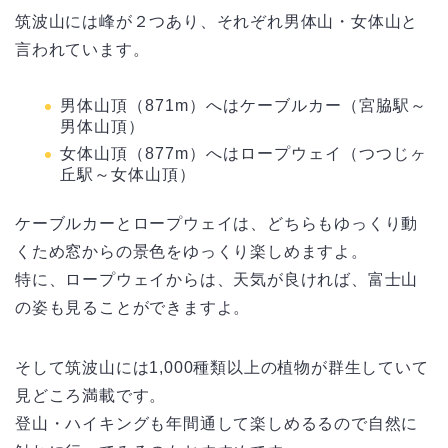
筑波山には峰が２つあり、それぞれ男体山・女体山と
言われています。
男体山頂（871m）へはケーブルカー（宮脇駅～
男体山頂）
女体山頂（877m）へはロープウェイ（つつじヶ
丘駅～女体山頂）
ケーブルカーとロープウェイは、どちらもゆっくり動
くため窓からの景色をゆっくり楽しめますよ。
特に、ロープウェイからは、天気が良ければ、富士山
の姿も見ることができますよ。
そして筑波山には1,000種類以上の植物が群生していて
見どころ満載です。
登山・ハイキングも年間通して楽しめるるので自然に