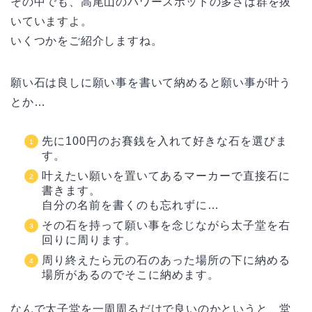
その中でも、高尾山のパワースポットの多さは群を抜
いていますよ。
いくつかをご紹介しますね。
願い石は良しに願い事を書いて納めると願い事が叶う
とか…
先に100円のお賽銭を入れて好きな石を選びま
す。
叶えたい願いを置いてあるマーカーで直接石に
書きます。
自分の名前を書くのも忘れずに…
その石を持って願い事を念じながら太子堂を右
回りに周ります。
周り終えたら元の石のあった場所の下に納める
場所があるのでそこに納めます。
なんで太子堂を一周周るだけで良いのかというと、堂