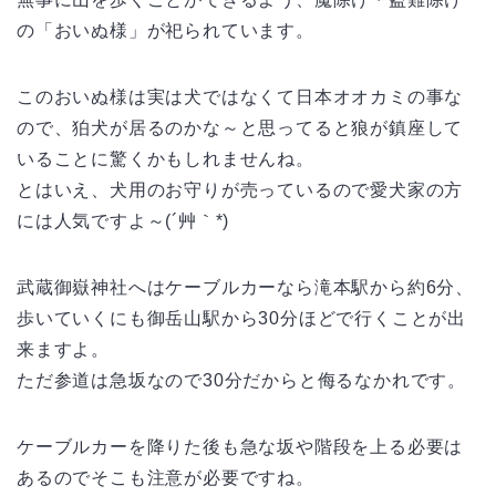
の「おいぬ様」が祀られています。
このおいぬ様は実は犬ではなくて日本オオカミの事な
ので、狛犬が居るのかな～と思ってると狼が鎮座して
いることに驚くかもしれませんね。
とはいえ、犬用のお守りが売っているので愛犬家の方
には人気ですよ～(´艸｀*)
武蔵御嶽神社へはケーブルカーなら滝本駅から約6分、
歩いていくにも御岳山駅から30分ほどで行くことが出
来ますよ。
ただ参道は急坂なので30分だからと侮るなかれです。
ケーブルカーを降りた後も急な坂や階段を上る必要は
あるのでそこも注意が必要ですね。