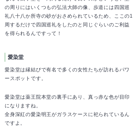
の周りにはいくつもの弘法大師の像、歩道には四国巡
礼八十八か所寺の砂がおさめられているため、ここの1
周するだけで四国巡礼をしたのと同じぐらいのご利益
を得られるんですって！
愛染堂
愛染堂は縁結びで有名で多くの女性たちが訪れるパワ
ースポットです。
愛染堂は薬王院本堂の裏手にあり、真っ赤な色が目印
になりますね。
全身深紅の愛染明王がガラスケースに祀られているん
ですよ。