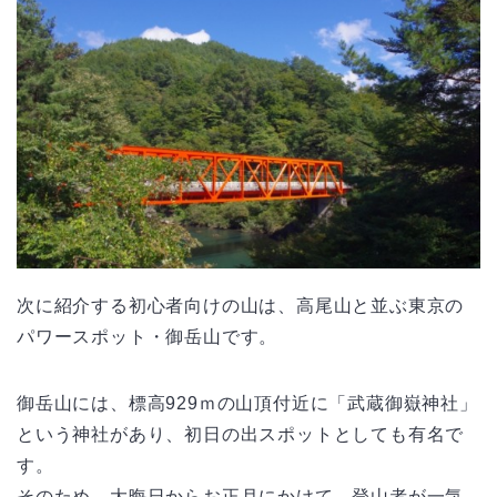
次に紹介する初心者向けの山は、高尾山と並ぶ東京の
パワースポット・御岳山です。
御岳山には、標高929ｍの山頂付近に「武蔵御嶽神社」
という神社があり、初日の出スポットとしても有名で
す。
そのため、大晦日からお正月にかけて、登山者が一気