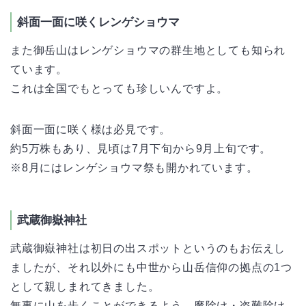
斜面一面に咲くレンゲショウマ
また御岳山はレンゲショウマの群生地としても知られ
ています。
これは全国でもとっても珍しいんですよ。
斜面一面に咲く様は必見です。
約5万株もあり、見頃は7月下旬から9月上旬です。
※8月にはレンゲショウマ祭も開かれています。
武蔵御嶽神社
武蔵御嶽神社は初日の出スポットというのもお伝えし
ましたが、それ以外にも中世から山岳信仰の拠点の1つ
として親しまれてきました。
無事に山を歩くことができるよう、魔除け・盗難除け