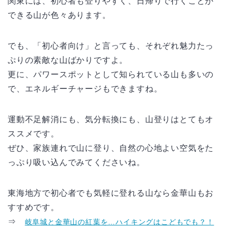
関東には、初心者も登りやすく、日帰りで行くことが
できる山が色々あります。
でも、「初心者向け」と言っても、それぞれ魅力たっ
ぷりの素敵な山ばかりですよ。
更に、パワースポットとして知られている山も多いの
で、エネルギーチャージもできますね。
運動不足解消にも、気分転換にも、山登りはとてもオ
ススメです。
ぜひ、家族連れで山に登り、自然の心地よい空気をた
っぷり吸い込んでみてくださいね。
東海地方で初心者でも気軽に登れる山なら金華山もお
すすめです。
⇒
岐阜城と金華山の紅葉を…ハイキングはこどもでも？！