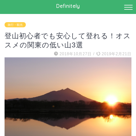
Definitely
旅行・観光
登山初心者でも安心して登れる！オス
スメの関東の低い山3選
2018年10月27日
/
2019年2月21日