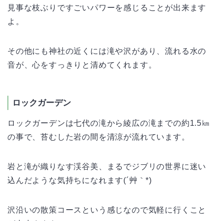
見事な枝ぶりですごいパワーを感じることが出来ます
よ。
その他にも神社の近くには滝や沢があり、流れる水の
音が、心をすっきりと清めてくれます。
ロックガーデン
ロックガーデンは七代の滝から綾広の滝までの約1.5㎞
の事で、苔むした岩の間を清涼が流れています。
岩と滝が織りなす渓谷美、まるでジブリの世界に迷い
込んだような気持ちになれます(´艸｀*)
沢沿いの散策コースという感じなので気軽に行くこと