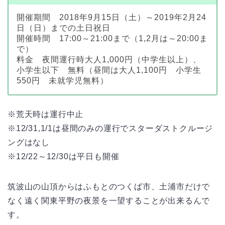
開催期間 2018年9月15日（土）～2019年2月24
日（日）までの土日祝日
開催時間 17:00～21:00まで（1,2月は～20:00ま
で）
料金 夜間運行時大人1,000円（中学生以上）、
小学生以下 無料（昼間は大人1,100円 小学生
550円 未就学児無料）
※荒天時は運行中止
※12/31,1/1は昼間のみの運行でスターダストクルージ
ングはなし
※12/22～12/30は平日も開催
筑波山の山頂からはふもとのつくば市、土浦市だけで
なく遠く関東平野の夜景を一望することが出来るんで
す。