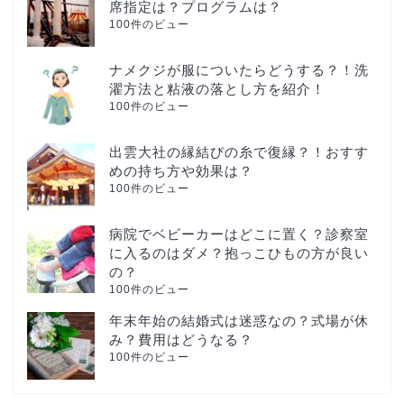
席指定は？プログラムは？
100件のビュー
ナメクジが服についたらどうする？！洗
濯方法と粘液の落とし方を紹介！
100件のビュー
出雲大社の縁結びの糸で復縁？！おすす
めの持ち方や効果は？
100件のビュー
病院でベビーカーはどこに置く？診察室
に入るのはダメ？抱っこひもの方が良い
の？
100件のビュー
年末年始の結婚式は迷惑なの？式場が休
み？費用はどうなる？
100件のビュー