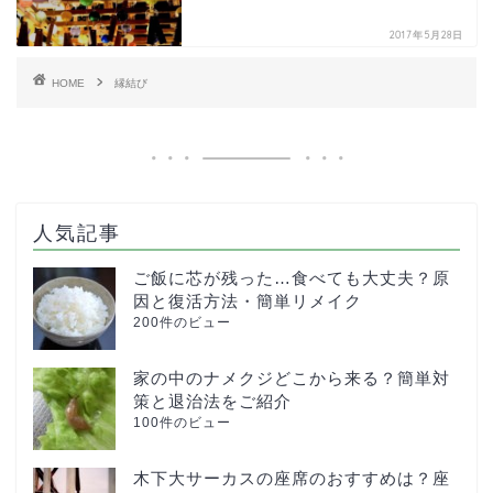
2017年5月28日
HOME
縁結び
人気記事
ご飯に芯が残った…食べても大丈夫？原
因と復活方法・簡単リメイク
200件のビュー
家の中のナメクジどこから来る？簡単対
策と退治法をご紹介
100件のビュー
木下大サーカスの座席のおすすめは？座