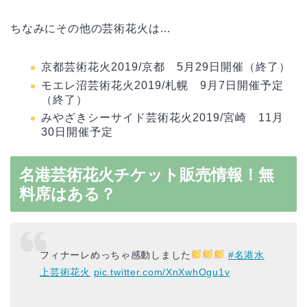
ちなみにその他の芸術花火は…
京都芸術花火2019/京都 5月29日開催（終了）
モエレ沼芸術花火2019/札幌 9月7日開催予定
（終了）
みやざきシーサイド芸術花火2019/宮崎 11月
30日開催予定
名港芸術花火チケット販売情報！無
料席はある？
フィナーレめっちゃ感動しました
#名港水
上芸術花火
pic.twitter.com/XnXwhOgu1v