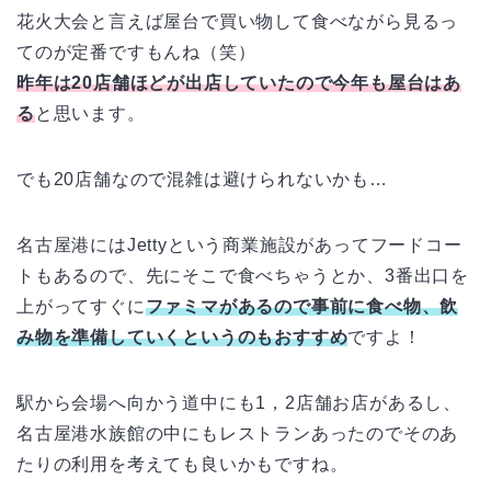
花火大会と言えば屋台で買い物して食べながら見るっ
てのが定番ですもんね（笑）
昨年は20店舗ほどが出店していたので今年も屋台はあ
る
と思います。
でも20店舗なので混雑は避けられないかも…
名古屋港にはJettyという商業施設があってフードコー
トもあるので、先にそこで食べちゃうとか、3番出口を
上がってすぐに
ファミマがあるので事前に食べ物、飲
み物を準備していくというのもおすすめ
ですよ！
駅から会場へ向かう道中にも1，2店舗お店があるし、
名古屋港水族館の中にもレストランあったのでそのあ
たりの利用を考えても良いかもですね。