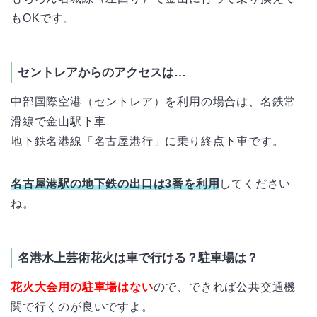
もOKです。
セントレアからのアクセスは…
中部国際空港（セントレア）を利用の場合は、名鉄常
滑線で金山駅下車
地下鉄名港線「名古屋港行」に乗り終点下車です。
名古屋港駅の地下鉄の出口は3番を利用
してください
ね。
名港水上芸術花火は車で行ける？駐車場は？
花火大会用の駐車場はない
ので、できれば公共交通機
関で行くのが良いですよ。