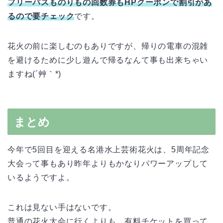
フリーパスものりもの回数券もHPクーポンで割引があ
るので要チェック
です。
花火の前に楽しむのもありですが、帰りの電車の混雑
を避けるために少し遊んで帰るなんて事も出来ちゃい
ますね(´艸｀*)
まとめ
今年で5回目を迎える名港水上芸術花火は、5周年記念
大会って事もあり昨年よりもかなりパワーアップして
いるようですよ。
これは見ない手はないです。
普通の花火大会に行くよりも、有料チケットを買って