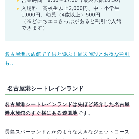
営業時間 9:30～17:30（最終入館16:30）
入場料 高校生以上2,000円、中・小学生
1,000円、幼児（4歳以上）500円
（※どにちエコきっぷがあると割引で入館
できます）
名古屋港水族館で子供と遊ぶ！周辺施設とお得な割引
も…
名古屋港シートレインランド
名古屋港シートレインランドは先ほど紹介した名古屋
港水族館のすぐ横にある遊園地
です。
長島スパーランドとかのような大きなジェットコース