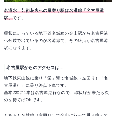
名港水上芸術花火への最寄り駅は名港線「名古屋港
駅」
です。
環状に走っている地下鉄名城線の金山駅から名古屋港
へ分岐で出ているのが名港線で、その終点が名古屋港
駅になります。
名古屋駅からのアクセスは…
地下鉄東山線に乗り「栄」駅で名城線（左回り）「名
古屋港行」に乗り終点下車です。
基本2本に1本は名古屋港行なので、環状線が来たら次
のを待てばOKです。
もちろん名城線（左回り）で金山に行って乗り換えて