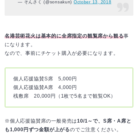
— そんさく (@sonsakun)
October 13, 2018
名港芸術花火は基本的に全席指定の観覧席から観る
事
になります。
なので、事前にチケット購入が必要になります。
個人応援協賛S席 5,000円
個人応援協賛A席 4,000円
桟敷席 20,000円（1枚で5名まで観覧OK）
※個人応援協賛席の一般発売は
10/1～で、S席・A席と
も1,000円ずつ金額が上がる
のでご注意ください。