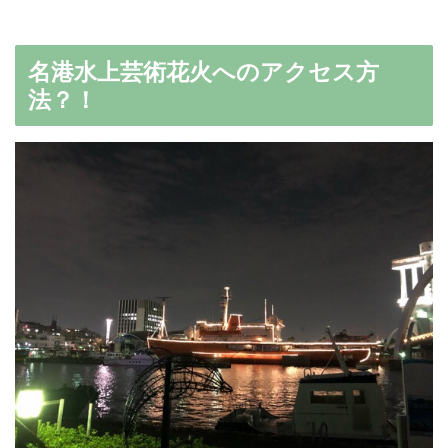
名港水上芸術花火へのアクセス方
法？！