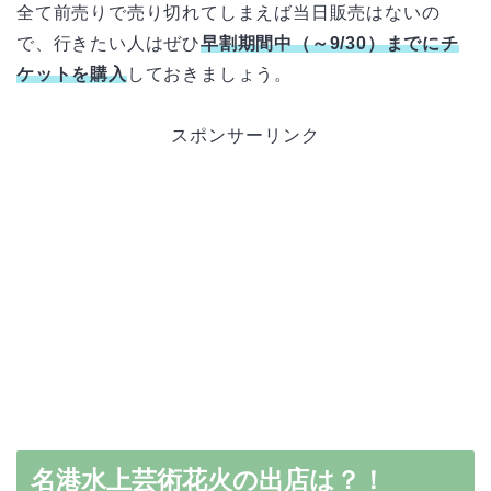
全て前売りで売り切れてしまえば当日販売はないの
で、行きたい人はぜひ
早割期間中（～9/30）までにチ
ケットを購入
しておきましょう。
スポンサーリンク
名港水上芸術花火の出店は？！