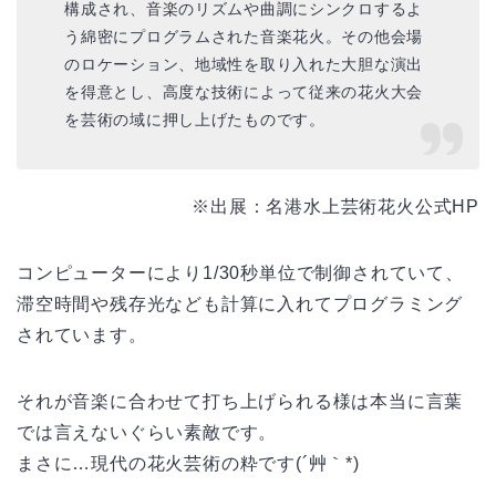
構成され、音楽のリズムや曲調にシンクロするよ
う綿密にプログラムされた音楽花火。その他会場
のロケーション、地域性を取り入れた大胆な演出
を得意とし、高度な技術によって従来の花火大会
を芸術の域に押し上げたものです。
※出展：名港水上芸術花火公式HP
コンピューターにより1/30秒単位で制御されていて、
滞空時間や残存光なども計算に入れてプログラミング
されています。
それが音楽に合わせて打ち上げられる様は本当に言葉
では言えないぐらい素敵です。
まさに…現代の花火芸術の粋です(´艸｀*)