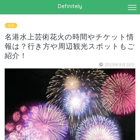
Definitely
花火
名港水上芸術花火の時間やチケット情
報は？行き方や周辺観光スポットもご
紹介！
2019年9月18日