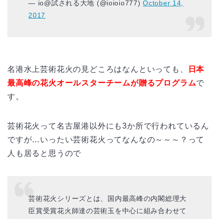
— io@試される大地 (@ioioio777)
October 14,
2017
名港水上芸術花火の見どころはなんといっても、
日本
最高峰の花火オールスターチームが贈るプログラム
で
す。
芸術花火って名古屋港以外にも3か所で行われているん
ですが…いったい芸術花火ってなんなの～～～？って
人も居ると思うので
芸術花火シリーズとは、国内最高峰の内閣総理大
臣賞受賞花火師達の芸術玉を中心に組み合わせて