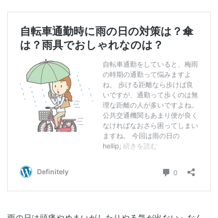
雨の日は頭痛やめまいがしたりやる気が出ない～なん