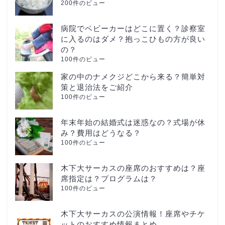
200件のビュー
病院でベビーカーはどこに置く？診察室
に入るのはダメ？抱っこひもの方が良い
の？
100件のビュー
家の中のナメクジどこから来る？簡単対
策と退治法をご紹介
100件のビュー
年末年始の結婚式は迷惑なの？式場が休
み？費用はどうなる？
100件のビュー
木下大サーカスの座席のおすすめは？座
席指定は？プログラムは？
100件のビュー
木下大サーカスの公演情報！座席やチケ
ットのおすすめ情報まとめ