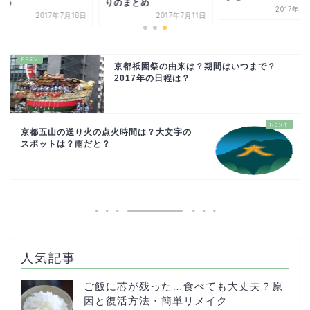
とめ
りのまとめ
2017年1
2017年7月18日
2017年7月11日
京都祇園祭の由来は？期間はいつまで？
2017年の日程は？
京都五山の送り火の点火時間は？大文字の
スポットは？雨だと？
人気記事
ご飯に芯が残った…食べても大丈夫？原
因と復活方法・簡単リメイク